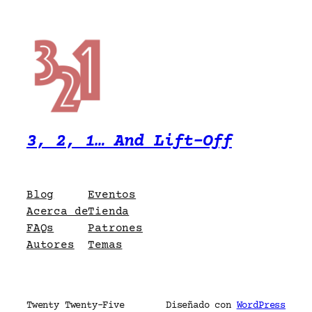
3, 2, 1… And Lift-Off
Blog
Eventos
Acerca de
Tienda
FAQs
Patrones
Autores
Temas
Twenty Twenty-Five
Diseñado con
WordPress