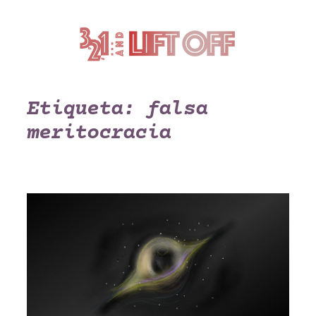
Saltar
al
contenido
Etiqueta:
falsa
meritocracia