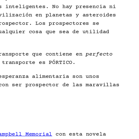
s inteligentes. No hay presencia ni
vilización en planetas y asteroides
rospector. Los prospectores se
ualquier cosa que sea de utilidad
transporte que contiene en
perfecto
 transporte es PÓRTICO.
esperanza alimentaria son unos
con ser prospector de las maravillas
ampbell Memorial
con esta novela