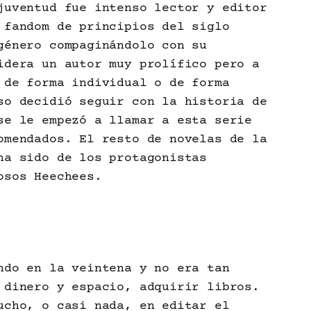
juventud fue intenso lector y editor
 fandom de principios del siglo
género compaginándolo con su
idera un autor muy prolífico pero a
 de forma individual o de forma
so decidió seguir con la historia de
se le empezó a llamar a esta serie
omendados. El resto de novelas de la
ha sido de los protagonistas
osos Heechees.
ndo en la veintena y no era tan
 dinero y espacio, adquirir libros.
ucho, o casi nada, en editar el