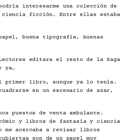
podría interesarme una colección de
 ciencia ficción. Entre ellas estaba
papel, buena tipografía, buenas
Lectores editara el resto de la Saga
y ya…
l primer libro, aunque ya lo tenía.
cuadrarse en un escenario de azar,
nos puestos de venta ambulante.
cómic y libros de fantasía y ciencia
o me acercaba a revisar libros
cubiertas son de un papel muy