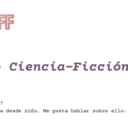
o Ciencia-Ficció
?
a desde niño. Me gusta hablar sobre ello.