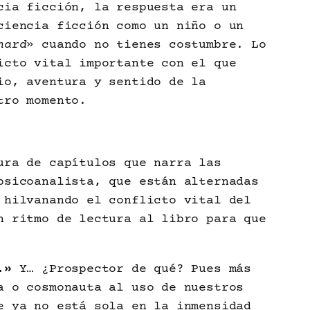
cia ficción, la respuesta era un
ciencia ficción como un niño o un
hard
» cuando no tienes costumbre. Lo
icto vital importante con el que
io, aventura y sentido de la
tro momento.
ura de capítulos que narra las
psicoanalista, que están alternadas
 hilvanando el conflicto vital del
n ritmo de lectura al libro para que
.»
Y… ¿Prospector de qué? Pues más
a o cosmonauta al uso de nuestros
e ya no está sola en la inmensidad