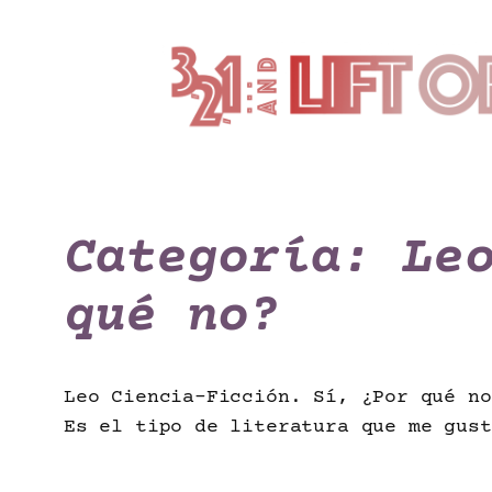
Saltar
al
contenido
Categoría:
Le
qué no?
Leo Ciencia-Ficción. Sí, ¿Por qué no
Es el tipo de literatura que me gust