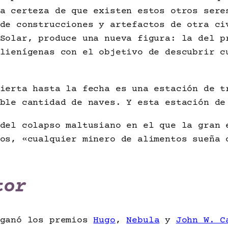
a certeza de que existen estos otros sere
de construcciones y artefactos de otra ci
Solar, produce una nueva figura: la del p
lienígenas con el objetivo de descubrir c
bierta hasta la fecha es una estación de 
ble cantidad de naves. Y esta estación de
del colapso maltusiano en el que la gran 
os, «cualquier minero de alimentos sueña 
tor
 ganó los premios
Hugo
,
Nebula
y
John W. C